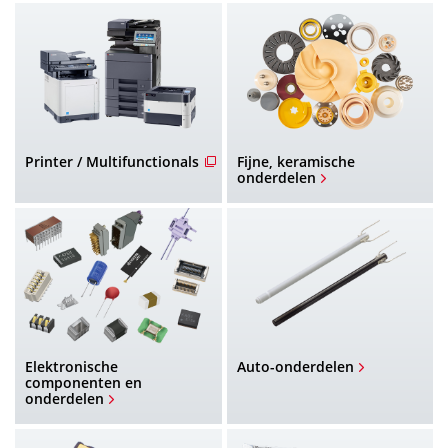
n
Printer / Multifunctionals
Fijne, keramische
onderdelen
Elektronische
Auto-onderdelen
componenten en
onderdelen