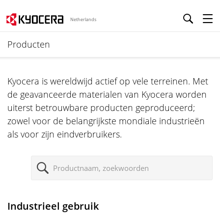
Netherlands
Producten
Kyocera is wereldwijd actief op vele terreinen. Met
de geavanceerde materialen van Kyocera worden
uiterst betrouwbare producten geproduceerd;
zowel voor de belangrijkste mondiale industrieën
als voor zijn eindverbruikers.
Z
o
e
k
Industrieel gebruik
e